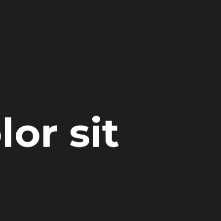
or sit